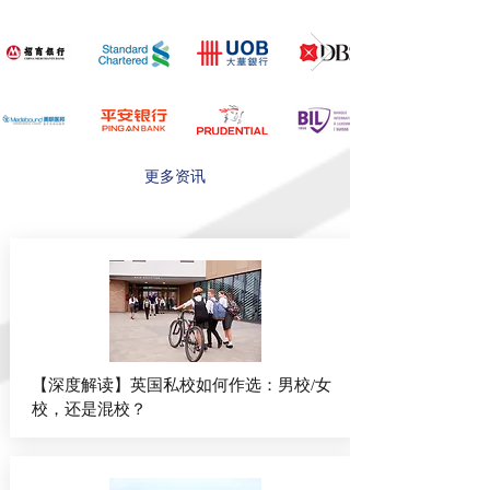
​更多资讯
【深度解读】英国私校如何作选：男校/女
校，还是混校？