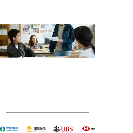
​活动伙伴