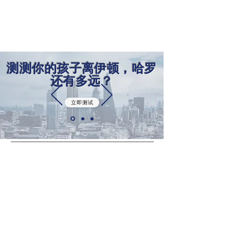
测测你的孩子离伊顿，哈罗
还有多远？
立即测试
​产品服务