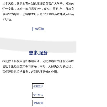
治学风格，它的教育体制也深深吸引着广大学子。紧凑的
学年安排，本科一般只需要3年，研究生需要1年；且教育
以就业为导向，使得学生可以更加快速和高效地融入社会
和职场。
了解详情
更多服务
我们除了私校申请和本硕申请，还提供相应的课程辅导以
协助学生适应英式教育体系；同时，为解决父母的担忧，
我们还提供监护服务，起到代理家长的作用。
低龄监护
学术评估
课程辅导